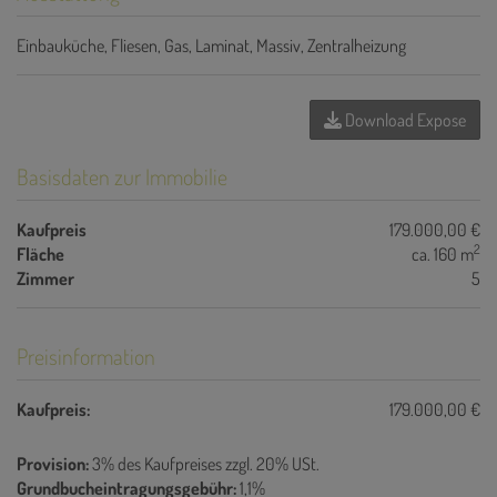
Einbauküche
Fliesen
Gas
Laminat
Massiv
Zentralheizung
Download Expose
Basisdaten zur Immobilie
Kaufpreis
179.000,00 €
2
Fläche
ca. 160 m
Zimmer
5
Preisinformation
Kaufpreis:
179.000,00 €
Provision:
3% des Kaufpreises zzgl. 20% USt.
Grundbucheintragungsgebühr:
1,1%