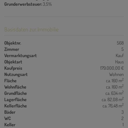
Grunderwerbsteuer:
3,5%
Basisdaten zur Immobilie
Objektnr.
568
Zimmer
5
Vermarktungsart
Kauf
Objektart
Haus
Kaufpreis
179.000,00 €
Nutzungsart
Wohnen
2
Fläche
ca. 160 m
2
Wohnfläche
ca. 160 m
2
Grundfläche
ca. 634 m
2
Lagerfläche
ca. 82,08 m
2
Kellerfläche
ca. 76,48 m
Bäder
3
WC
2
Keller
1