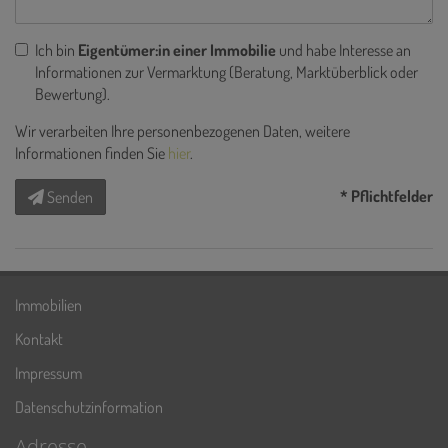
Ich bin
Eigentümer:in einer Immobilie
und habe Interesse an
Informationen zur Vermarktung (Beratung, Marktüberblick oder
Bewertung).
Wir verarbeiten Ihre personenbezogenen Daten, weitere
Informationen finden Sie
hier
.
* Pflichtfelder
Senden
Immobilien
Kontakt
Impressum
Datenschutzinformation
Adresse