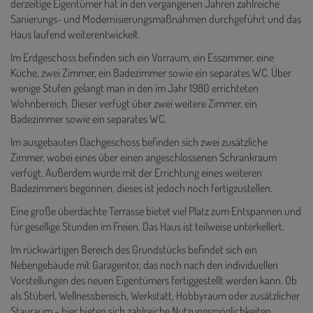
derzeitige Eigentümer hat in den vergangenen Jahren zahlreiche
Sanierungs- und Modernisierungsmaßnahmen durchgeführt und das
Haus laufend weiterentwickelt.
Im Erdgeschoss befinden sich ein Vorraum, ein Esszimmer, eine
Küche, zwei Zimmer, ein Badezimmer sowie ein separates WC. Über
wenige Stufen gelangt man in den im Jahr 1980 errichteten
Wohnbereich. Dieser verfügt über zwei weitere Zimmer, ein
Badezimmer sowie ein separates WC.
Im ausgebauten Dachgeschoss befinden sich zwei zusätzliche
Zimmer, wobei eines über einen angeschlossenen Schrankraum
verfügt. Außerdem wurde mit der Errichtung eines weiteren
Badezimmers begonnen, dieses ist jedoch noch fertigzustellen.
Eine große überdachte Terrasse bietet viel Platz zum Entspannen und
für gesellige Stunden im Freien. Das Haus ist teilweise unterkellert.
Im rückwärtigen Bereich des Grundstücks befindet sich ein
Nebengebäude mit Garagentor, das noch nach den individuellen
Vorstellungen des neuen Eigentümers fertiggestellt werden kann. Ob
als Stüberl, Wellnessbereich, Werkstatt, Hobbyraum oder zusätzlicher
Stauraum – hier bieten sich zahlreiche Nutzungsmöglichkeiten.