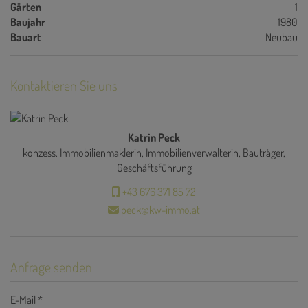
Gärten
1
Baujahr
1980
Bauart
Neubau
Kontaktieren Sie uns
Katrin Peck
konzess. Immobilienmaklerin, Immobilienverwalterin, Bauträger,
Geschäftsführung
+43 676 371 85 72
peck@kw-immo.at
Anfrage senden
E-Mail