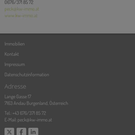
0676/371 85 72
peck@kw-immo.at
www.kw-immo.at
Immobilien
Kontakt
Impressum
Datenschutzinformation
Adresse
Lange Gasse 17
7163 Andau Burgenland, Österreich
Tel.:
+43 676/371 85 72
E-Mail:
peck@kw-immo.at