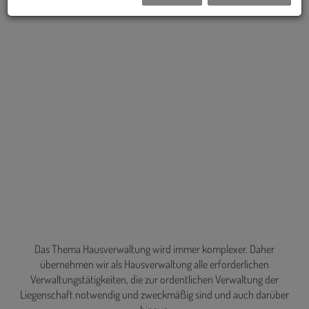
Das Thema Hausverwaltung wird immer komplexer. Daher
übernehmen wir als Hausverwaltung alle erforderlichen
Verwaltungstätigkeiten, die zur ordentlichen Verwaltung der
Liegenschaft notwendig und zweckmäßig sind und auch darüber