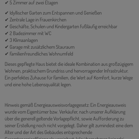
✔ 5 Zimmer auf zwei Etagen
✔ Idyllischer Garten zum Entspannen und Genießen
✔ Zentrale Lage in Frauenkirchen
✔ Geschäfte, Schulen und Kindergarten fußläufig erreichbar
✔ 2 Badezimmer mit WC
✔ 3 Klimaanlagen
✔ Garage mit zusätzlichem Stauraum
✔ Familienfreundliches Wohnumfeld
Dieses gepflegte Haus bietet die ideale Kombination aus großzügigem
Wohnen, praktischem Grundriss und hervorragender Infrastruktur.
Ein perfektes Zuhause für Familien, die Wert auf Komfort, kurze Wege
und eine hohe Lebensqualität legen.
Hinweis gemäß Energieausweisvorlagegesetz: Ein Energieausweis
wurde vom Eigentümer bzw. Verkäufer, nach unserer Aufklärung
über die generell geltende Vorlagepflicht, sowie Aufforderung zu
seiner Erstellung noch nicht vorgelegt. Daher gilt zumindest eine dem
Alter und der Art des Gebäudes entsprechende