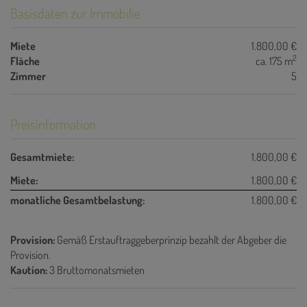
Basisdaten zur Immobilie
Miete
1.800,00 €
2
Fläche
ca. 175 m
Zimmer
5
Preisinformation
Gesamtmiete:
1.800,00 €
Miete:
1.800,00 €
monatliche Gesamtbelastung:
1.800,00 €
Provision:
Gemäß Erstauftraggeberprinzip bezahlt der Abgeber die
Provision.
Kaution:
3 Bruttomonatsmieten