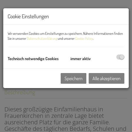
Cookie Einstellungen
Wir verwenden Cookies um Einstellungen zu speichern. Nähere Informationen finden
Sie in unserer
Datenschutzerklärung
und unserer
Cookie Policy
.
Technisch notwendige Cookies
immer aktiv
Speichern
Alle akzeptieren
Beschreibung
Dieses großzügige Einfamilienhaus in
Frauenkirchen in zentrale Lage bietet
ausreichend Platz für die ganze Familie.
Geschäfte des täglichen Bedarfs, Schulen und