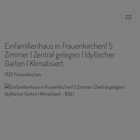
Naviga
Einfamilienhaus in Frauenkirchen! 5
Zimmer | Zentral gelegen | Idyllischer
Garten | Klimatisiert
7132 Frauenkirchen