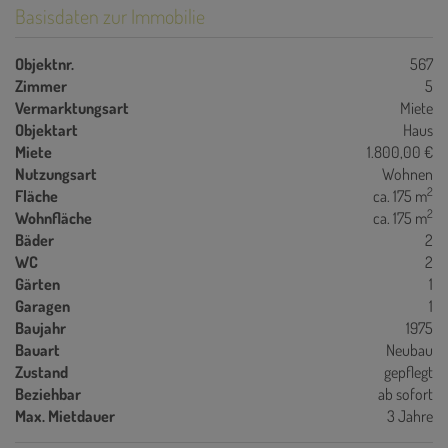
Basisdaten zur Immobilie
Objektnr.
567
Zimmer
5
Vermarktungsart
Miete
Objektart
Haus
Miete
1.800,00 €
Nutzungsart
Wohnen
2
Fläche
ca. 175 m
2
Wohnfläche
ca. 175 m
Bäder
2
WC
2
Gärten
1
Garagen
1
Baujahr
1975
Bauart
Neubau
Zustand
gepflegt
Beziehbar
ab sofort
Max. Mietdauer
3 Jahre