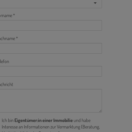
orname
achname
lefon
chricht
Ich bin
Eigentümer:in einer Immobilie
und habe
Interesse an Informationen zur Vermarktung (Beratung,