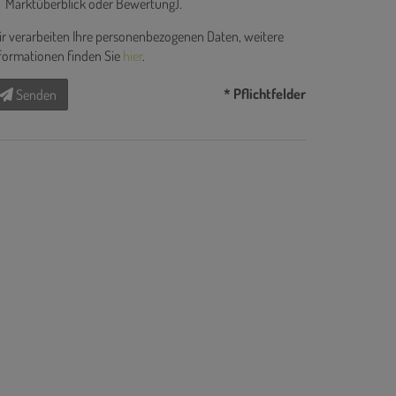
Marktüberblick oder Bewertung).
r verarbeiten Ihre personenbezogenen Daten, weitere
formationen finden Sie
hier
.
* Pflichtfelder
Senden