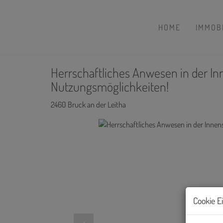
HOME
IMMOB
Herrschaftliches Anwesen in der In
Nutzungsmöglichkeiten!
2460 Bruck an der Leitha
Cookie E