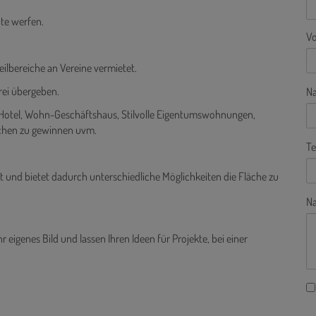
hte werfen.
V
ilbereiche an Vereine vermietet.
rei übergeben.
N
 Hotel, Wohn-Geschäftshaus, Stilvolle Eigentumswohnungen,
chen zu gewinnen uvm.
Te
 und bietet dadurch unterschiedliche Möglichkeiten die Fläche zu
Na
 eigenes Bild und lassen Ihren Ideen für Projekte, bei einer