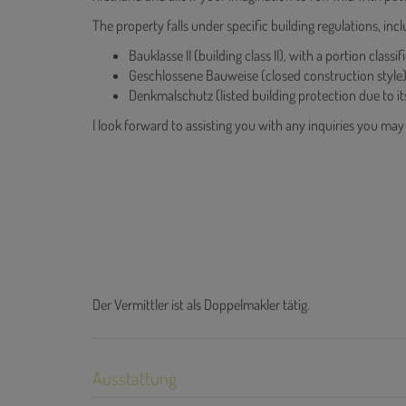
The property falls under specific building regulations, incl
Bauklasse II (building class II), with a portion classif
Geschlossene Bauweise (closed construction style
Denkmalschutz (listed building protection due to its
I look forward to assisting you with any inquiries you ma
Der Vermittler ist als Doppelmakler tätig.
Ausstattung