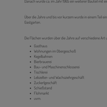
Danach wurde ca. im Jahr 1965 ein weiterer Bauteil mit ei
Über die Jahre und bis vor kurzem wurde in einem Teil ein
Gastgarten.
Die Flächen wurden über die Jahre auf verschiedene Art 
Gasthaus
Wohnungen im Obergeschoß
Kegelbahnen
Bierbrauerei
Bau- und Maschinenschlosserei
Tischlerei
Lebzelter- und Wachsziehrgeschäft
Zuckerlgeschäft
Schießstand
Flohmarkt
uvm.